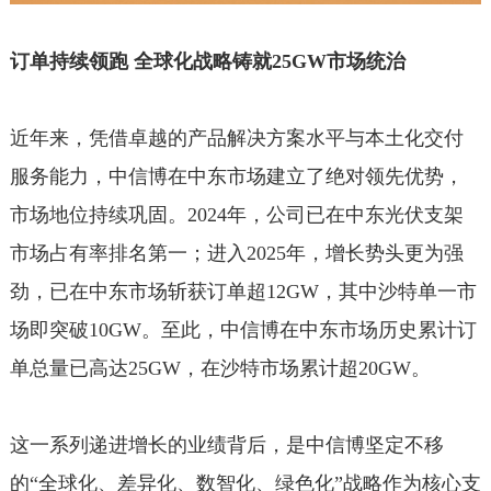
订单持续领跑 全球化战略铸就25GW市场统治
近年来，凭借卓越的产品解决方案水平与本土化交付
服务能力，中信博在中东市场建立了绝对领先优势，
市场地位持续巩固。2024年，公司已在中东光伏支架
市场占有率排名第一；进入2025年，增长势头更为强
劲，已在中东市场斩获订单超12GW，其中沙特单一市
场即突破10GW。至此，中信博在中东市场历史累计订
单总量已高达25GW，在沙特市场累计超20GW。
这一系列递进增长的业绩背后，是中信博坚定不移
的“全球化、差异化、数智化、绿色化”战略作为核心支