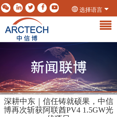
选择语言
深耕中东｜信任铸就硕果，中信
博再次斩获阿联酋PV4 1.5GW光