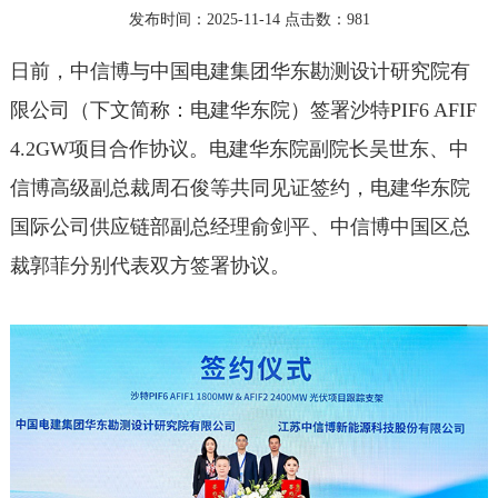
发布时间：2025-11-14 点击数：
981
日前，中信博与中国电建集团华东勘测设计研究院有
限公司（下文简称：电建华东院）签署沙特PIF6 AFIF
4.2GW项目合作协议。电建华东院副院长吴世东、中
信博高级副总裁周石俊等共同见证签约，电建华东院
国际公司供应链部副总经理俞剑平、中信博中国区总
裁郭菲分别代表双方签署协议。