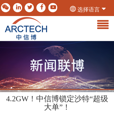
选择语言
4.2GW！中信博锁定沙特“超级
大单”！