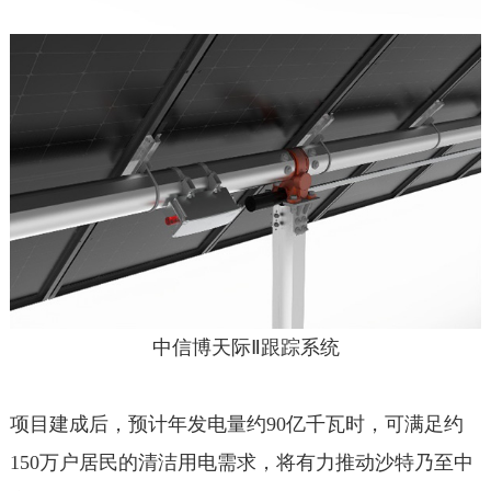
中信博天际Ⅱ跟踪系统
项目建成后，预计年发电量约90亿千瓦时，可满足约
150万户居民的清洁用电需求，将有力推动沙特乃至中