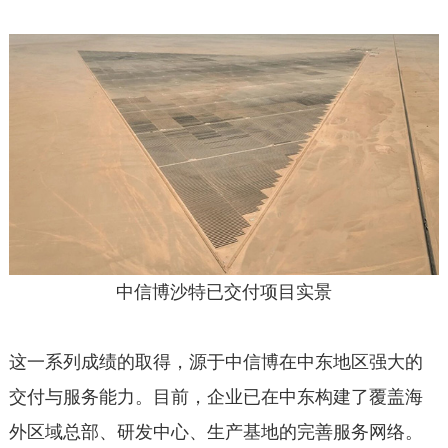
中信博沙特已交付项目实景
这一系列成绩的取得，源于中信博在中东地区强大的
交付与服务能力。目前，企业已在中东构建了覆盖海
外区域总部、研发中心、生产基地的完善服务网络。